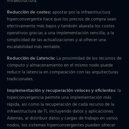
infraestructura.
Reducción de costes:
apostar por la infraestructura
hiperconvergente hace que los precios de compra sean
efectivamente más bajos y también abarata los costes
operativos gracias a una implementación sencilla, a la
simplicidad de las actualizaciones y al ofrecer una
escalabilidad más rentable.
Reducción de Latencia:
La proximidad de los recursos de
cómputo y almacenamiento en el mismo nodo puede
reducir la latencia en comparación con las arquitecturas
tradicionales.
Implementación y recuperación veloces y eficientes
: la
hiperconvergencia permite una implementación más
rápida, así como la recuperación de cada recurso de la
infraestructura de TI, incluyendo datos y aplicaciones.
Además, al distribuir datos y cargas de trabajo en varios
nodos, los sistemas hiperconvergentes pueden ofrecer