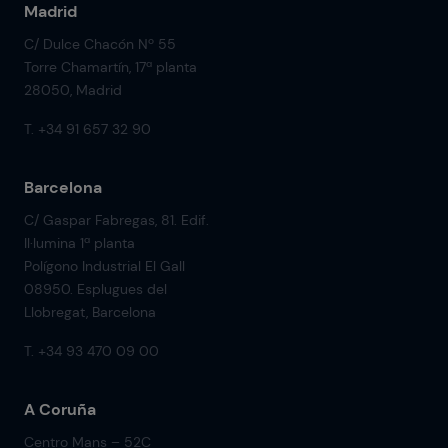
Madrid
C/ Dulce Chacón Nº 55
Torre Chamartín, 17ª planta
28050, Madrid
T. +34 91 657 32 90
Barcelona
C/ Gaspar Fabregas, 81. Edif.
Il·lumina 1ª planta
Polígono Industrial El Gall
08950. Esplugues del
Llobregat, Barcelona
T. +34 93 470 09 00
A Coruña
Centro Mans – 52C