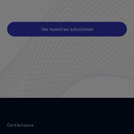
Ver nuestras soluciones
Contáctanos