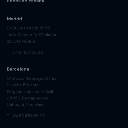
Sedes en España
Madrid
C/ Dulce Chacón Nº 55
Torre Chamartín, 17ª planta
28050, Madrid
T. +34 91 657 32 90
Barcelona
C/ Gaspar Fabregas, 81. Edif.
Il·lumina 1ª planta
Polígono Industrial El Gall
08950. Esplugues del
Llobregat, Barcelona
T. +34 93 470 09 00