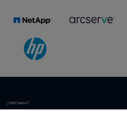
¿Hablamos?
Analizamos el estado de tu
infraestructura y te