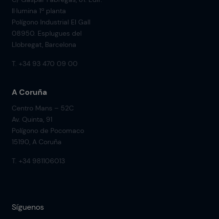
Il·lumina 1ª planta
Polígono Industrial El Gall
08950. Esplugues del
Llobregat, Barcelona
T. +34 93 470 09 00
A Coruña
Centro Mans – 52C
Av. Quinta, 91
Polígono de Pocomaco
15190, A Coruña
T. +34 981106013
Síguenos