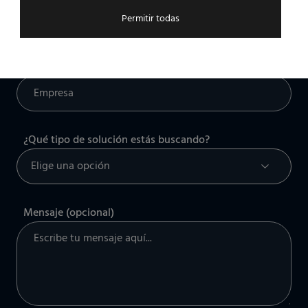
Permitir todas
Empresa
¿Qué tipo de solución estás buscando?
Mensaje (opcional)