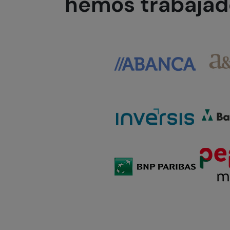
hemos trabajad