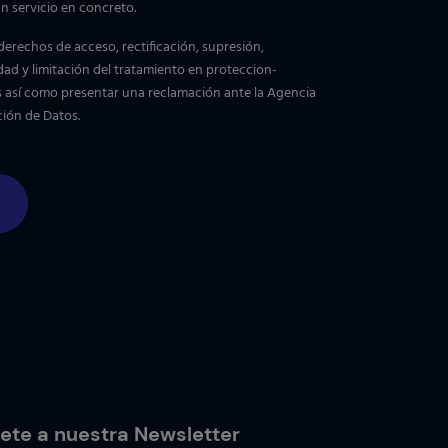
n servicio en concreto.
derechos de acceso, rectificación, supresión,
dad y limitación del tratamiento en
proteccion-
s
así como presentar una reclamación ante la Agencia
ión de Datos.
ete a nuestra Newsletter