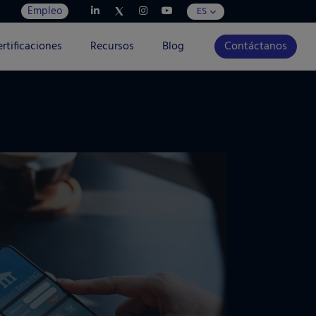
Empleo
ES
rtificaciones
Recursos
Blog
Contáctanos