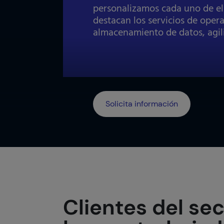
personalizamos cada uno de ell
destacan los servicios de oper
almacenamiento de datos, agili
Solicita información
Clientes del se