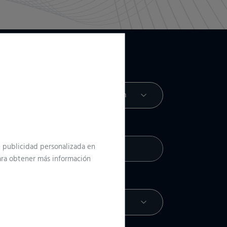
Perfil profesional
Empresa
te publicidad personalizada en
Para obtener más información
olución estás buscando?