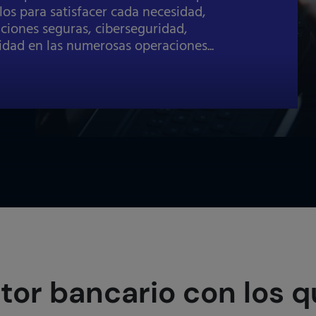
os para satisfacer cada necesidad,
aciones seguras, ciberseguridad,
dad en las numerosas operaciones...
ctor bancario con los 