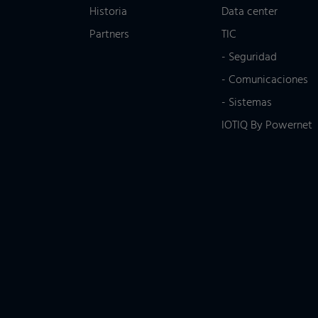
Historia
Data center
Partners
TIC
- Seguridad
- Comunicaciones
- Sistemas
IOTIQ By Powernet