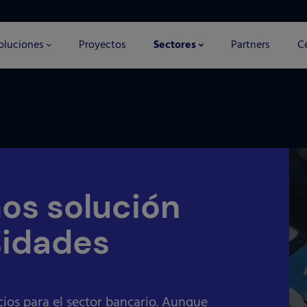
oluciones
Proyectos
Sectores
Partners
Ce
os solución
sidades
ios para el sector bancario. Aunque