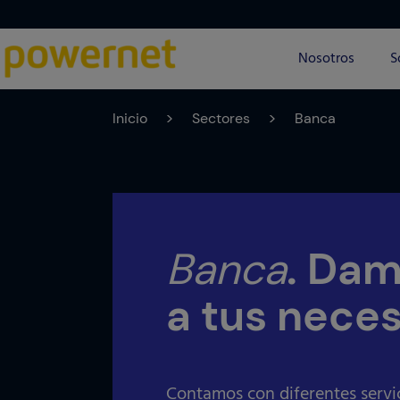
Nosotros
S
Inicio
>
Sectores
>
Banca
Banca
. Dam
a tus nece
Contamos con diferentes servic