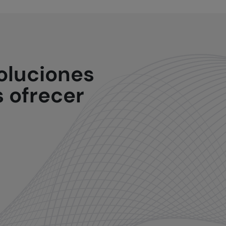
oluciones
 ofrecer