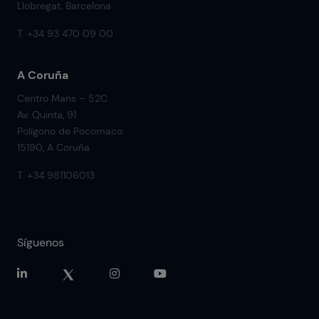
Llobregat, Barcelona
T. +34 93 470 09 00
A Coruña
Centro Mans – 52C
Av. Quinta, 91
Polígono de Pocomaco
15190, A Coruña
T. +34 981106013
Síguenos