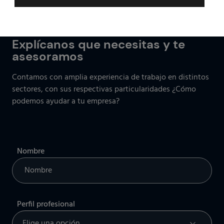
¿Hablamos?
Explícanos que necesitas y te
asesoramos
Contamos con amplia experiencia de trabajo en distintos
sectores, con sus respectivas particularidades ¿Cómo
podemos ayudar a tu empresa?
Nombre
Perfil profesional