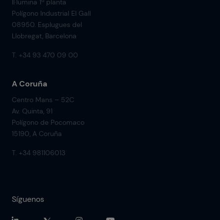
Il·lumina 1ª planta
Polígono Industrial El Gall
08950. Esplugues del
Llobregat, Barcelona
T. +34 93 470 09 00
A Coruña
Centro Mans – 52C
Av. Quinta, 91
Polígono de Pocomaco
15190, A Coruña
T. +34 981106013
Síguenos