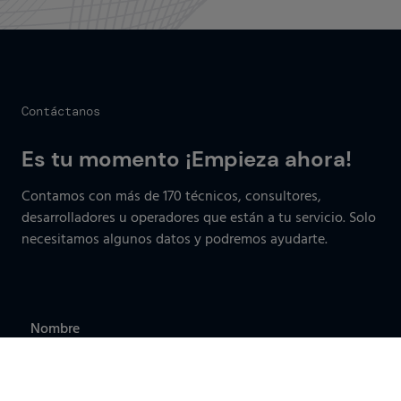
Contáctanos
Es tu momento ¡Empieza ahora!
Contamos con más de 170 técnicos, consultores,
desarrolladores u operadores que están a tu servicio. Solo
necesitamos algunos datos y podremos ayudarte.
Nombre