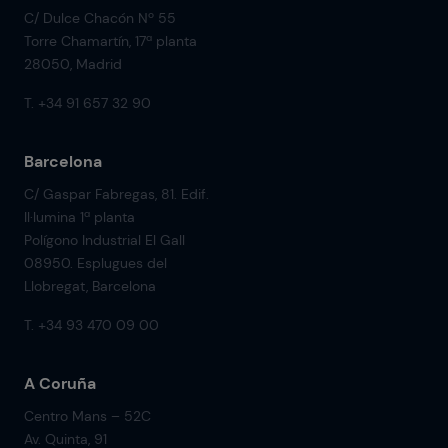
C/ Dulce Chacón Nº 55
Torre Chamartín, 17ª planta
28050, Madrid
T. +34 91 657 32 90
Barcelona
C/ Gaspar Fabregas, 81. Edif.
Il·lumina 1ª planta
Polígono Industrial El Gall
08950. Esplugues del
Llobregat, Barcelona
T. +34 93 470 09 00
A Coruña
Centro Mans – 52C
Av. Quinta, 91