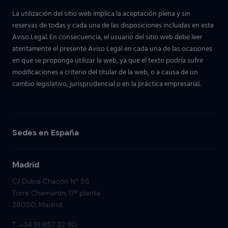
La utilización del sitio web implica la aceptación plena y sin
reservas de todas y cada una de las disposiciones incluidas en este
Aviso Legal. En consecuencia, el usuario del sitio web debe leer
atentamente el presente Aviso Legal en cada una de las ocasiones
en que se proponga utilizar la web, ya que el texto podría sufrir
modificaciones a criterio del titular de la web, o a causa de un
cambio legislativo, jurisprudencial o en la práctica empresarial.
Sedes en España
Madrid
C/ Dulce Chacón Nº 55
Torre Chamartín, 17ª planta
28050, Madrid
T. +34 91 657 32 90