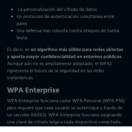
La personalización del cifrado de datos
Un protocolo de autenticación simultánea entre
pares
Una defensa más robusta contra ataques de fuerza
bruta.
Es decir, es
un algoritmo más sólido para redes abiertas
y aporta mayor confidencialidad en entornos públicos
.
Aunque aún no es ampliamente adoptado, el WPA3
representa el futuro de la seguridad en las redes
inalámbricas.
WPA Enterprise
WPA-Enterprise funciona como WPA-Personal (WPA-PSK)
pero requiere que cada usuario se autentique a través de
un servidor RADIUS. WPA-Enterprise funciona asignando
una clave de cifrado larga a cada dispositivo conectado.
Esta clave, que se comparte con los usuarios, no es