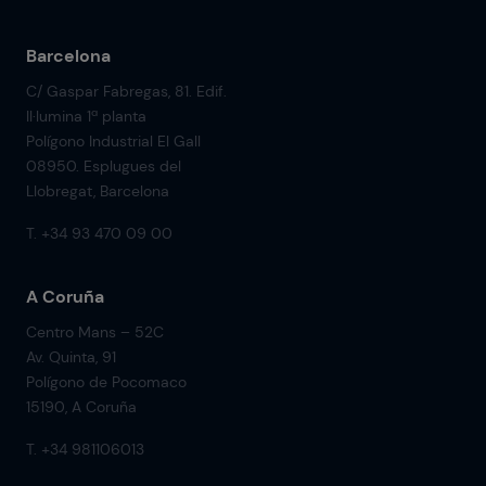
Barcelona
C/ Gaspar Fabregas, 81. Edif.
Il·lumina 1ª planta
Polígono Industrial El Gall
08950. Esplugues del
Llobregat, Barcelona
T. +34 93 470 09 00
A Coruña
Centro Mans – 52C
Av. Quinta, 91
Polígono de Pocomaco
15190, A Coruña
T. +34 981106013