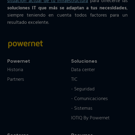
situación actual de tu infraestructura
para ofrecerte las
soluciones IT que más se adaptan a tus necesidades
,
siempre teniendo en cuenta todos factores para un
resultado excelente.
Powernet
Soluciones
Historia
Data center
Partners
TIC
- Seguridad
- Comunicaciones
- Sistemas
IOTIQ By Powernet