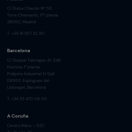
C/ Dulce Chacón Nº 55
Torre Chamartín, 17ª planta
28050, Madrid
T. +34 91 657 32 90
Barcelona
C/ Gaspar Fabregas, 81. Edif.
Il·lumina 1ª planta
Polígono Industrial El Gall
08950. Esplugues del
Llobregat, Barcelona
T. +34 93 470 09 00
A Coruña
Centro Mans – 52C