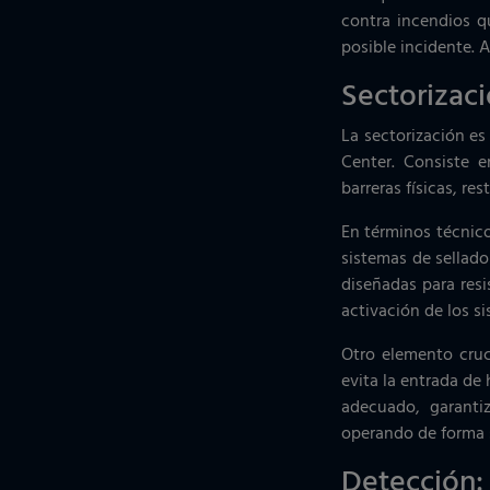
contra incendios qu
posible incidente. 
Sectorizaci
La sectorización es
Center. Consiste 
barreras físicas, re
En términos técnico
sistemas de sellado
diseñadas para resi
activación de los s
Otro elemento cruci
evita la entrada de
adecuado, garanti
operando de forma 
Detección: 