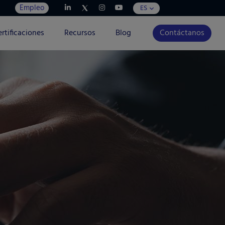
Empleo
ES
rtificaciones
Recursos
Blog
Contáctanos