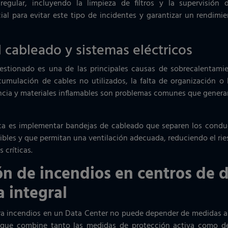
regular, incluyendo la limpieza de filtros y la supervisión 
cial para evitar este tipo de incidentes y garantizar un rendimie
 cableado y sistemas eléctricos
stionado es una de las principales causas de sobrecalentami
cumulación de cables no utilizados, la falta de organización o 
ncia y materiales inflamables son problemas comunes que genera
ca es implementar bandejas de cableado que separen los conduc
ibles y que permitan una ventilación adecuada, reduciendo el ri
 críticas.
n de incendios en centros de 
a integral
ra incendios en un Data Center no puede depender de medidas ai
 que combine tanto las medidas de protección activa como de