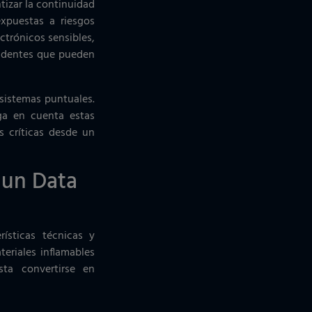
izar la continuidad
expuestas a riesgos
ctrónicos sensibles,
cidentes que pueden
sistemas puntuales.
ga en cuenta estas
s críticas desde un
 un Data
ísticas técnicas y
teriales inflamables
ta convertirse en
.