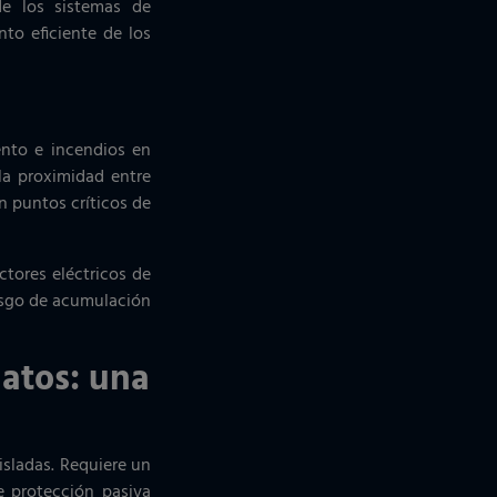
de los sistemas de
nto eficiente de los
ento e incendios en
la proximidad entre
n puntos críticos de
tores eléctricos de
esgo de acumulación
datos: una
sladas. Requiere un
 protección pasiva