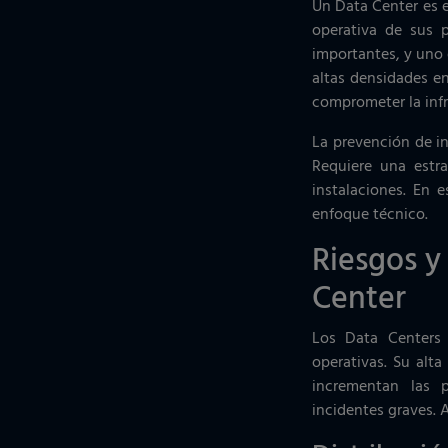
Un Data Center es 
operativa de sus p
importantes, y uno 
altas densidades e
comprometer la inf
La prevención de i
Requiere una estr
instalaciones. En 
enfoque técnico.
Riesgos y
Center
Los Data Centers 
operativas. Su alta
incrementan las 
incidentes graves.