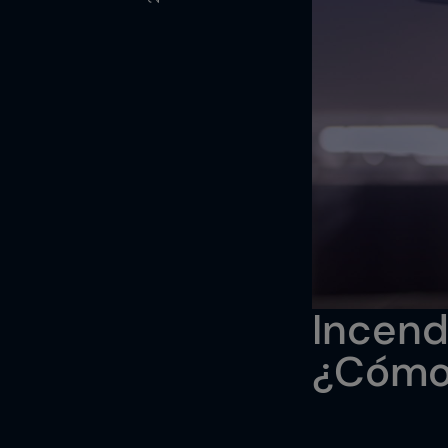
Incend
¿Cómo 