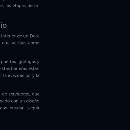
das las etapas de un
io
 interior de un Data
es que actúan como
 puertas ignífugas y
Estas barreras están
r la evacuación y la
s de servidores, que
binado con un diseño
adas puedan seguir