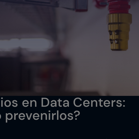
ios en Data Centers:
prevenirlos?