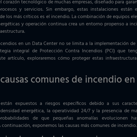
el corazón tecnológico de muchas empresas, diseñado para garant
rocesos y servicios. Sin embargo, estas instalaciones están 
de los más críticos es el incendio. La combinación de equipos ele
nergéticas y operación continua crea un entorno propenso a in
raestructura.
ncendios en un Data Center no se limita a la implementación de 
ategia integral de Protección Contra Incendios (PCI) que ten
este artículo, exploraremos cómo proteger estas infraestructura
 causas comunes de incendio en
están expuestos a riesgos específicos debido a sus caracter
 densidad energética, la operatividad 24/7 y la presencia de ma
probabilidades de que pequeñas anomalías evolucionen has
 A continuación, exponemos las causas más comunes de incendio