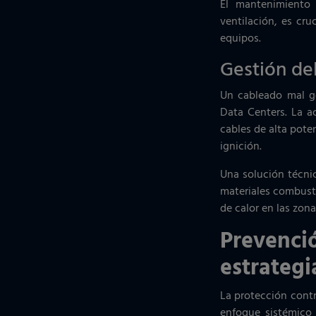
El mantenimiento 
ventilación, es cru
equipos.
Gestión del
Un cableado mal ge
Data Centers. La a
cables de alta pote
ignición.
Una solución técni
materiales combust
de calor en las zonas
Prevenció
estrategi
La protección cont
enfoque sistémico