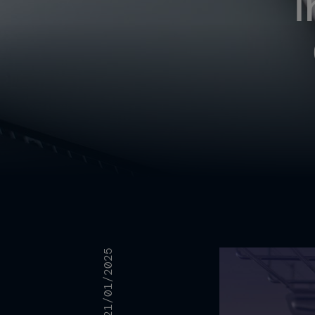
I
21/01/2025